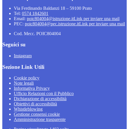
Via Ferdinando Baldanzi 18 – 59100 Prato
Tel:
0574 1842601
Email:
poic804004@istruzione.it
Link per inviare una mail
PEC:
poic804004@pec.istruzione.it
Link per inviare una mail
Cod. Mecc. POIC804004
Seguici su
Instagram
Sezione Link Utili
Cookie policy
Note legali
Informativa Privacy
Ufficio Relazioni con il Pubblico
Dichiarazione di accessibilità
Obiettivi di accessibilità
Whistleblowing
Gestione consensi cookie
Amministrazione trasparente