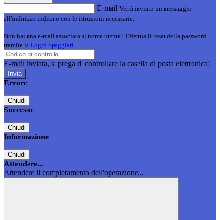
E-mail
Verrà inviato un messaggio
all'indirizzo indicato con le istruzioni necessarie.
Non hai una e-mail associata al nome utente? Effettua il reset della password
tramite la
Login Spaggiari
E-mail inviata, si prega di controllare la casella di posta elettronica!
Errore
Chiudi
Successo
Chiudi
Informazione
Chiudi
Attendere...
Attendere il completamento dell'operazione...