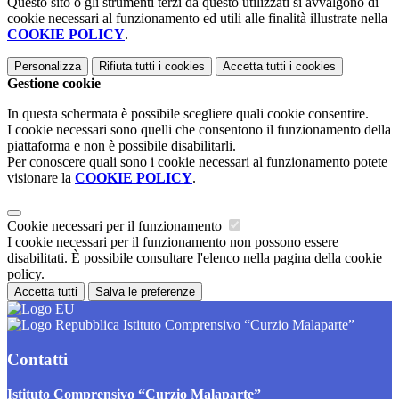
Questo sito o gli strumenti terzi da questo utilizzati si avvalgono di
cookie necessari al funzionamento ed utili alle finalità illustrate nella
COOKIE POLICY
.
Personalizza
Rifiuta tutti
i cookies
Accetta tutti
i cookies
Gestione cookie
In questa schermata è possibile scegliere quali cookie consentire.
I cookie necessari sono quelli che consentono il funzionamento della
piattaforma e non è possibile disabilitarli.
Per conoscere quali sono i cookie necessari al funzionamento potete
visionare la
COOKIE POLICY
.
Cookie necessari per il funzionamento
I cookie necessari per il funzionamento non possono essere
disabilitati. È possibile consultare l'elenco nella pagina della cookie
policy.
Accetta tutti
Salva le preferenze
Istituto Comprensivo “Curzio Malaparte”
Contatti
Istituto Comprensivo “Curzio Malaparte”