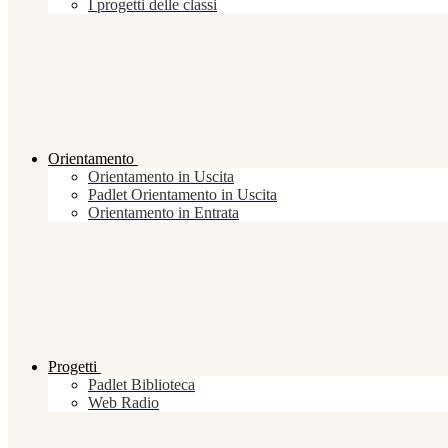
I progetti delle classi
Orientamento
Orientamento in Uscita
Padlet Orientamento in Uscita
Orientamento in Entrata
Progetti
Padlet Biblioteca
Web Radio