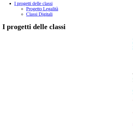
I progetti delle classi
Progetto Legalità
Classi Digitali
I progetti delle classi