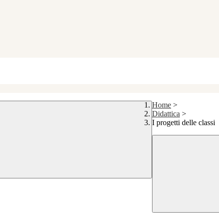
Home
>
Didattica
>
I progetti delle classi