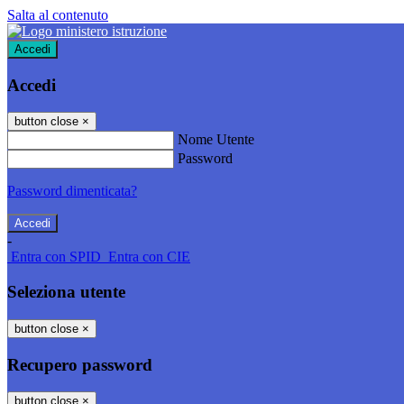
Salta al contenuto
Accedi
Accedi
button close
×
Nome Utente
Password
Password dimenticata?
-
Entra con SPID
Entra con CIE
Seleziona utente
button close
×
Recupero password
button close
×