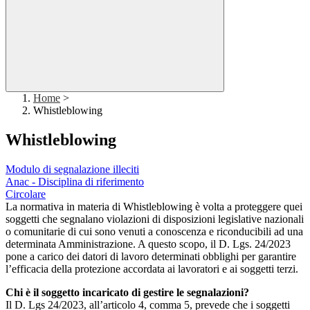
Home
>
Whistleblowing
Whistleblowing
Modulo di segnalazione illeciti
Anac - Disciplina di riferimento
Circolare
La normativa in materia di Whistleblowing è volta a proteggere quei
soggetti che segnalano violazioni di disposizioni legislative nazionali
o comunitarie di cui sono venuti a conoscenza e riconducibili ad una
determinata Amministrazione. A questo scopo, il D. Lgs. 24/2023
pone a carico dei datori di lavoro determinati obblighi per garantire
l’efficacia della protezione accordata ai lavoratori e ai soggetti terzi.
Chi è il soggetto incaricato di gestire le segnalazioni?
Il D. Lgs 24/2023, all’articolo 4, comma 5, prevede che i soggetti