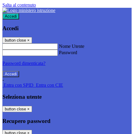
Salta al contenuto
Accedi
Accedi
button close
×
Nome Utente
Password
Password dimenticata?
-
Entra con SPID
Entra con CIE
Seleziona utente
button close
×
Recupero password
button close
×