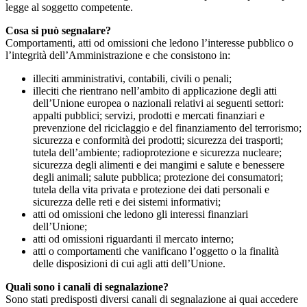
legge al soggetto competente.
Cosa si può segnalare?
Comportamenti, atti od omissioni che ledono l’interesse pubblico o
l’integrità dell’Amministrazione e che consistono in:
illeciti amministrativi, contabili, civili o penali;
illeciti che rientrano nell’ambito di applicazione degli atti
dell’Unione europea o nazionali relativi ai seguenti settori:
appalti pubblici; servizi, prodotti e mercati finanziari e
prevenzione del riciclaggio e del finanziamento del terrorismo;
sicurezza e conformità dei prodotti; sicurezza dei trasporti;
tutela dell’ambiente; radioprotezione e sicurezza nucleare;
sicurezza degli alimenti e dei mangimi e salute e benessere
degli animali; salute pubblica; protezione dei consumatori;
tutela della vita privata e protezione dei dati personali e
sicurezza delle reti e dei sistemi informativi;
atti od omissioni che ledono gli interessi finanziari
dell’Unione;
atti od omissioni riguardanti il mercato interno;
atti o comportamenti che vanificano l’oggetto o la finalità
delle disposizioni di cui agli atti dell’Unione.
Quali sono i canali di segnalazione?
Sono stati predisposti diversi canali di segnalazione ai quai accedere