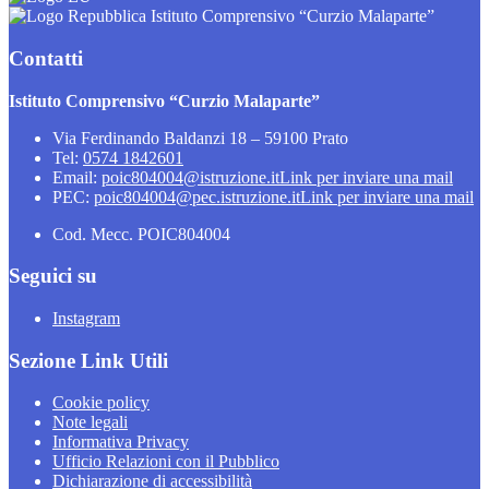
Istituto Comprensivo “Curzio Malaparte”
Contatti
Istituto Comprensivo “Curzio Malaparte”
Via Ferdinando Baldanzi 18 – 59100 Prato
Tel:
0574 1842601
Email:
poic804004@istruzione.it
Link per inviare una mail
PEC:
poic804004@pec.istruzione.it
Link per inviare una mail
Cod. Mecc. POIC804004
Seguici su
Instagram
Sezione Link Utili
Cookie policy
Note legali
Informativa Privacy
Ufficio Relazioni con il Pubblico
Dichiarazione di accessibilità