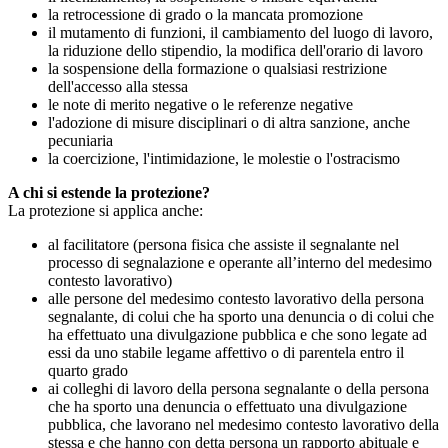
la retrocessione di grado o la mancata promozione
il mutamento di funzioni, il cambiamento del luogo di lavoro,
la riduzione dello stipendio, la modifica dell'orario di lavoro
la sospensione della formazione o qualsiasi restrizione
dell'accesso alla stessa
le note di merito negative o le referenze negative
l'adozione di misure disciplinari o di altra sanzione, anche
pecuniaria
la coercizione, l'intimidazione, le molestie o l'ostracismo
A chi si estende la protezione?
La protezione si applica anche:
al facilitatore (persona fisica che assiste il segnalante nel
processo di segnalazione e operante all’interno del medesimo
contesto lavorativo)
alle persone del medesimo contesto lavorativo della persona
segnalante, di colui che ha sporto una denuncia o di colui che
ha effettuato una divulgazione pubblica e che sono legate ad
essi da uno stabile legame affettivo o di parentela entro il
quarto grado
ai colleghi di lavoro della persona segnalante o della persona
che ha sporto una denuncia o effettuato una divulgazione
pubblica, che lavorano nel medesimo contesto lavorativo della
stessa e che hanno con detta persona un rapporto abituale e