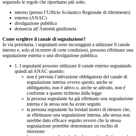
seguendo le regole che riportiamo più sotto.
interno (presso l’Ufficio Scolastico Regionale di riferimento)
esterno (ANAC)
divulgazione pubblica
denuncia all’Autorità giudiziaria
Come scegliere il canale di segnalazione?
In via prioritaria, i segnalanti sono incoraggiati a utilizzare il canale
interno e, solo al ricorrere di certe condizioni, possono effettuare una
segnalazione esterna o una divulgazione pubblica.
1. I segnalanti possono utilizzare il canale esterno segnalando
quindi ad ANAC quando:
non è prevista l’attivazione obbligatoria del canale di
segnalazione interna ovvero questo, anche se
obbligatorio, non è attivo o, anche se attivato, non è
conforme a quanto richiesto dalla legge
la persona segnalante ha già effettuato una segnalazione
interna e la stessa non ha avuto seguito
la persona segnalante ha fondati motivi di ritenere che,
se effettuasse una segnalazione interna, alla stessa non
sarebbe dato efficace seguito ovvero che la stessa
segnalazione potrebbe determinare un rischio di
ritorsione