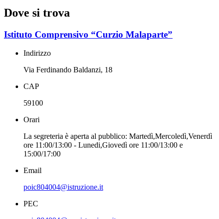
Dove si trova
Istituto Comprensivo “Curzio Malaparte”
Indirizzo
Via Ferdinando Baldanzi, 18
CAP
59100
Orari
La segreteria è aperta al pubblico: Martedì,Mercoledì,Venerdì
ore 11:00/13:00 - Lunedi,Giovedì ore 11:00/13:00 e
15:00/17:00
Email
poic804004@istruzione.it
PEC