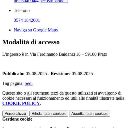
poic804004@pec.istruzione.it
Telefono
0574 1842601
Naviga su Google Maps
Modalità di accesso
L'ingresso è in Via Ferdinando Baldanzi 18 – 59100 Prato
Pubblicato:
05-08-2025 -
Revisione:
05-08-2025
Tag pagina:
Sedi
Questo sito o gli strumenti terzi da questo utilizzati si avvalgono di
cookie necessari al funzionamento ed utili alle finalità illustrate nella
COOKIE POLICY
.
Personalizza
Rifiuta tutti
i cookies
Accetta tutti
i cookies
Gestione cookie