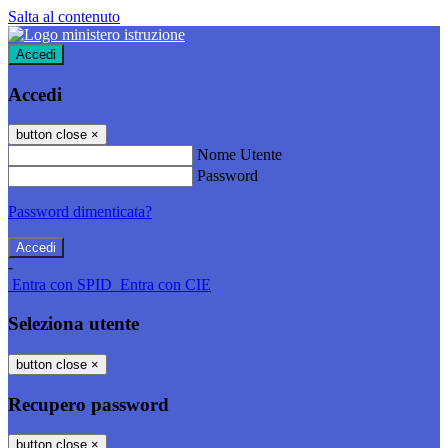
Salta al contenuto
Accedi
Accedi
button close
×
Nome Utente
Password
Password dimenticata?
-
Entra con SPID
Entra con CIE
Seleziona utente
button close
×
Recupero password
button close
×