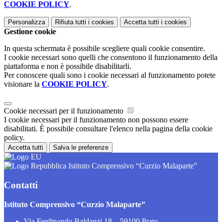
COOKIE POLICY
.
Personalizza
Rifiuta tutti
i cookies
Accetta tutti
i cookies
Gestione cookie
In questa schermata è possibile scegliere quali cookie consentire.
I cookie necessari sono quelli che consentono il funzionamento della
piattaforma e non è possibile disabilitarli.
Per conoscere quali sono i cookie necessari al funzionamento potete
visionare la
COOKIE POLICY
.
Cookie necessari per il funzionamento
I cookie necessari per il funzionamento non possono essere
disabilitati. È possibile consultare l'elenco nella pagina della cookie
policy.
Accetta tutti
Salva le preferenze
Istituto Comprensivo “Curzio Malaparte”
Contatti
Istituto Comprensivo “Curzio Malaparte”
Via Ferdinando Baldanzi 18 – 59100 Prato