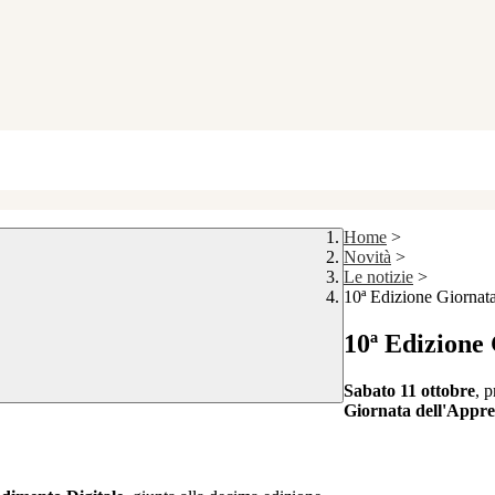
Home
>
Novità
>
Le notizie
>
10ª Edizione Giornat
10ª Edizione
Sabato 11 ottobre
, p
Giornata dell'Appre