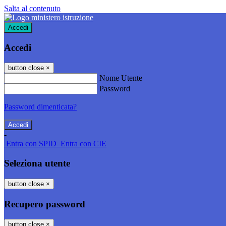
Salta al contenuto
Accedi
Accedi
button close
×
Nome Utente
Password
Password dimenticata?
-
Entra con SPID
Entra con CIE
Seleziona utente
button close
×
Recupero password
button close
×