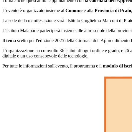
Torna anche quest'anno l'appuntamento con la
Giornata dell'Appren
L'evento è organizzato insieme al
Comune
e alla
Provincia di Prato
La sede della manifestazione sarà l'Istituto Guglielmo Marconi di Prato
L'Istituto Malaparte parteciperà insieme alle altre scuole della provinc
Il
tema
scelto per l'edizione 2025 della Giornata dell'Apprendimento Di
L'organizzazione ha coinvolto 36 istituti di ogni ordine e grado, e 26
digitale e un uso consapevole delle tecnologie.
Per tutte le informazioni sull'evento, il programma e il
modulo di iscr