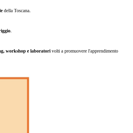
le
della Toscana.
riggio
.
ng, workshop e laboratori
volti a promuovere l'apprendimento