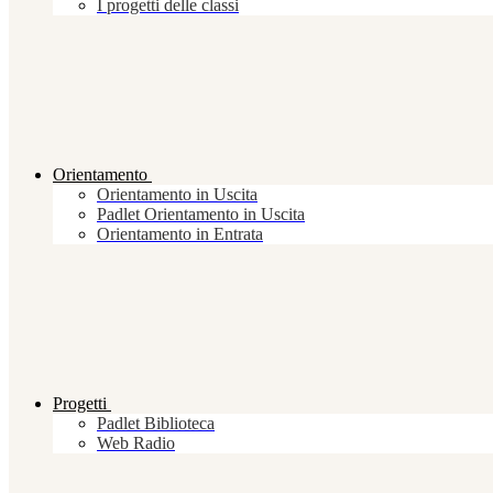
I progetti delle classi
Orientamento
Orientamento in Uscita
Padlet Orientamento in Uscita
Orientamento in Entrata
Progetti
Padlet Biblioteca
Web Radio