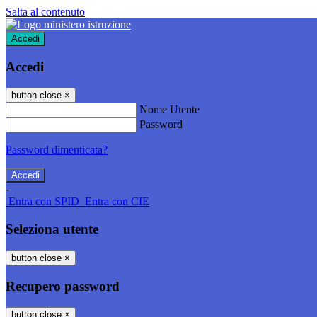
Salta al contenuto
Accedi
Accedi
button close
×
Nome Utente
Password
Password dimenticata?
-
Entra con SPID
Entra con CIE
Seleziona utente
button close
×
Recupero password
button close
×