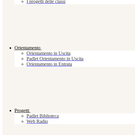
I progetti delle classi
Orientamento
Orientamento in Uscita
Padlet Orientamento in Uscita
Orientamento in Entrata
Progetti
Padlet Biblioteca
Web Radio