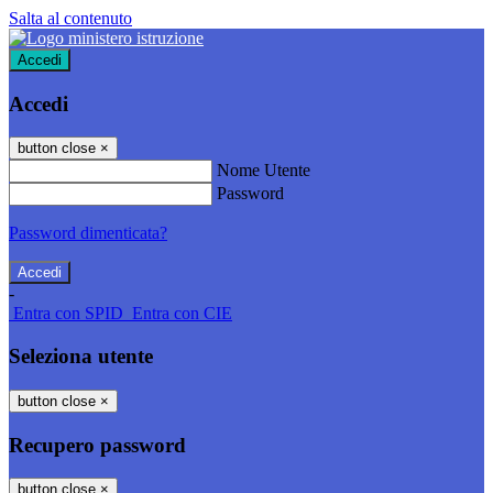
Salta al contenuto
Accedi
Accedi
button close
×
Nome Utente
Password
Password dimenticata?
-
Entra con SPID
Entra con CIE
Seleziona utente
button close
×
Recupero password
button close
×