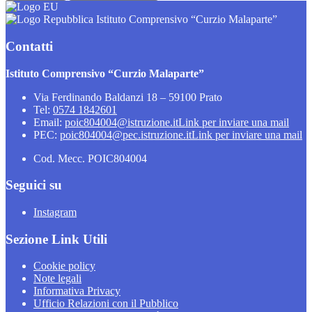
Istituto Comprensivo “Curzio Malaparte”
Contatti
Istituto Comprensivo “Curzio Malaparte”
Via Ferdinando Baldanzi 18 – 59100 Prato
Tel:
0574 1842601
Email:
poic804004@istruzione.it
Link per inviare una mail
PEC:
poic804004@pec.istruzione.it
Link per inviare una mail
Cod. Mecc. POIC804004
Seguici su
Instagram
Sezione Link Utili
Cookie policy
Note legali
Informativa Privacy
Ufficio Relazioni con il Pubblico