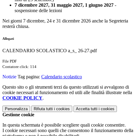
7 dicembre 2027, 31 maggio 2027, 1 giugno 2027
-
sospensione delle lezioni
Nei giorni 7 dicembre, 24 e 31 dicembre 2026 anche la Segreteria
resterà chiusa.
Allegati
CALENDARIO SCOLASTICO a_s_ 26-27.pdf
File PDF
Contatore click: 114
Notizie
Tag pagina:
Calendario scolastico
Questo sito o gli strumenti terzi da questo utilizzati si avvalgono di
cookie necessari al funzionamento ed utili alle finalità illustrate nella
COOKIE POLICY
.
Personalizza
Rifiuta tutti
i cookies
Accetta tutti
i cookies
Gestione cookie
In questa schermata è possibile scegliere quali cookie consentire.
I cookie necessari sono quelli che consentono il funzionamento della
piattaforma e non è possibile disabilitarli.