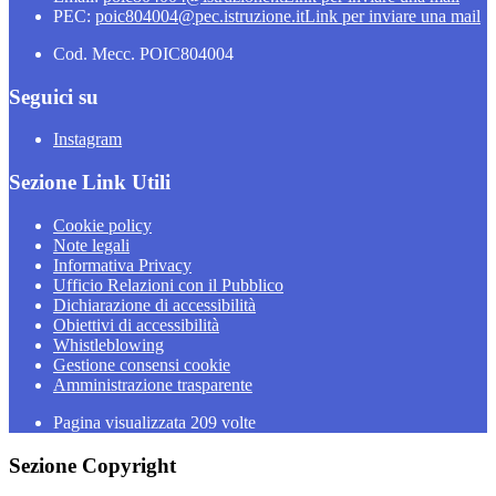
PEC:
poic804004@pec.istruzione.it
Link per inviare una mail
Cod. Mecc. POIC804004
Seguici su
Instagram
Sezione Link Utili
Cookie policy
Note legali
Informativa Privacy
Ufficio Relazioni con il Pubblico
Dichiarazione di accessibilità
Obiettivi di accessibilità
Whistleblowing
Gestione consensi cookie
Amministrazione trasparente
Pagina visualizzata
209
volte
Sezione Copyright