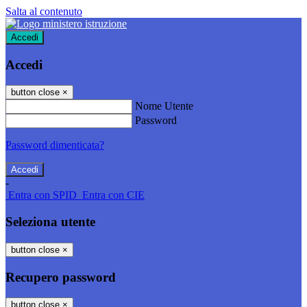
Salta al contenuto
Accedi
Accedi
button close
×
Nome Utente
Password
Password dimenticata?
-
Entra con SPID
Entra con CIE
Seleziona utente
button close
×
Recupero password
button close
×