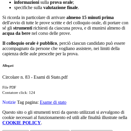
informazioni
sulla
prova orale
;
specifiche sulla
valutazione finale
.
Si ricorda in particolare di arrivare
almeno 15 minuti prima
dell'avvio di tutte le prove scritte e del colloquio orale, di portare con
sé gli
strumenti
richiesti da ciascuna prova, e di munirsi almeno di
acqua da bere
nel corso delle prove.
Il colloquio orale è pubblico
, perciò ciascun candidato può essere
accompagnato da persone che vogliano assistere, nei limiti della
capienza delle aule prescelte per la prova.
Allegati
Circolare n. 83 - Esami di Stato.pdf
File PDF
Contatore click: 124
Notizie
Tag pagina:
Esame di stato
Questo sito o gli strumenti terzi da questo utilizzati si avvalgono di
cookie necessari al funzionamento ed utili alle finalità illustrate nella
COOKIE POLICY
.