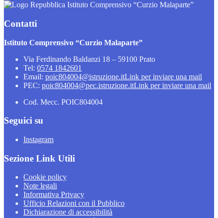
Istituto Comprensivo “Curzio Malaparte”
Contatti
Istituto Comprensivo “Curzio Malaparte”
Via Ferdinando Baldanzi 18 – 59100 Prato
Tel:
0574 1842601
Email:
poic804004@istruzione.it
Link per inviare una mail
PEC:
poic804004@pec.istruzione.it
Link per inviare una mail
Cod. Mecc. POIC804004
Seguici su
Instagram
Sezione Link Utili
Cookie policy
Note legali
Informativa Privacy
Ufficio Relazioni con il Pubblico
Dichiarazione di accessibilità