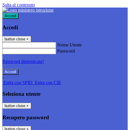
Salta al contenuto
Accedi
Accedi
button close
×
Nome Utente
Password
Password dimenticata?
-
Entra con SPID
Entra con CIE
Seleziona utente
button close
×
Recupero password
button close
×