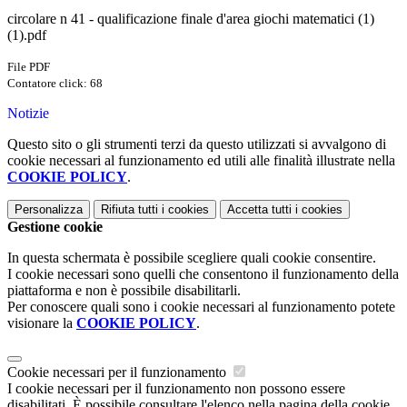
circolare n 41 - qualificazione finale d'area giochi matematici (1)
(1).pdf
File PDF
Contatore click: 68
Notizie
Questo sito o gli strumenti terzi da questo utilizzati si avvalgono di
cookie necessari al funzionamento ed utili alle finalità illustrate nella
COOKIE POLICY
.
Personalizza
Rifiuta tutti
i cookies
Accetta tutti
i cookies
Gestione cookie
In questa schermata è possibile scegliere quali cookie consentire.
I cookie necessari sono quelli che consentono il funzionamento della
piattaforma e non è possibile disabilitarli.
Per conoscere quali sono i cookie necessari al funzionamento potete
visionare la
COOKIE POLICY
.
Cookie necessari per il funzionamento
I cookie necessari per il funzionamento non possono essere
disabilitati. È possibile consultare l'elenco nella pagina della cookie