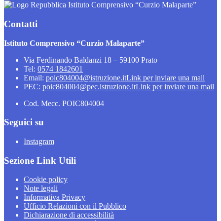
Istituto Comprensivo “Curzio Malaparte”
Contatti
Istituto Comprensivo “Curzio Malaparte”
Via Ferdinando Baldanzi 18 – 59100 Prato
Tel:
0574 1842601
Email:
poic804004@istruzione.it
Link per inviare una mail
PEC:
poic804004@pec.istruzione.it
Link per inviare una mail
Cod. Mecc. POIC804004
Seguici su
Instagram
Sezione Link Utili
Cookie policy
Note legali
Informativa Privacy
Ufficio Relazioni con il Pubblico
Dichiarazione di accessibilità