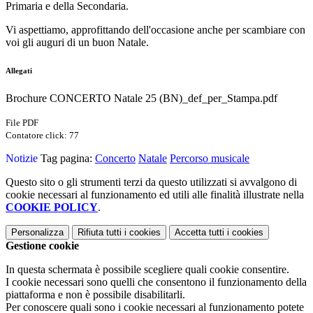
Primaria e della Secondaria.
Vi aspettiamo, approfittando dell'occasione anche per scambiare con
voi gli auguri di un buon Natale.
Allegati
Brochure CONCERTO Natale 25 (BN)_def_per_Stampa.pdf
File PDF
Contatore click: 77
Notizie
Tag pagina:
Concerto
Natale
Percorso musicale
Questo sito o gli strumenti terzi da questo utilizzati si avvalgono di
cookie necessari al funzionamento ed utili alle finalità illustrate nella
COOKIE POLICY
.
Personalizza
Rifiuta tutti
i cookies
Accetta tutti
i cookies
Gestione cookie
In questa schermata è possibile scegliere quali cookie consentire.
I cookie necessari sono quelli che consentono il funzionamento della
piattaforma e non è possibile disabilitarli.
Per conoscere quali sono i cookie necessari al funzionamento potete