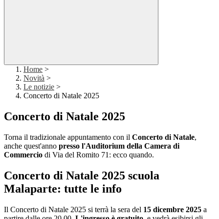
Home
>
Novità
>
Le notizie
>
Concerto di Natale 2025
Concerto di Natale 2025
Torna il tradizionale appuntamento con il
Concerto di Natale
,
anche quest'anno
presso l'Auditorium della Camera di
Commercio
di Via del Romito 71: ecco quando.
Concerto di Natale 2025 scuola
Malaparte: tutte le info
Il Concerto di Natale 2025 si terrà la sera del
15 dicembre 2025
a
partire dalle ore 20,00.
L'ingresso è gratuito
, e vedrà esibirsi gli