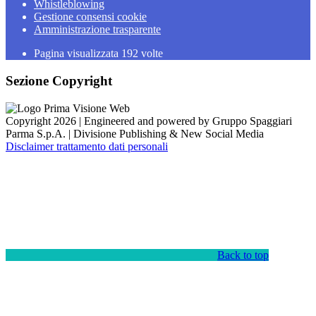
Whistleblowing
Gestione consensi cookie
Amministrazione trasparente
Pagina visualizzata
192
volte
Sezione Copyright
Copyright 2026 | Engineered and powered by Gruppo Spaggiari
Parma S.p.A. | Divisione Publishing & New Social Media
Disclaimer trattamento dati personali
Back to top