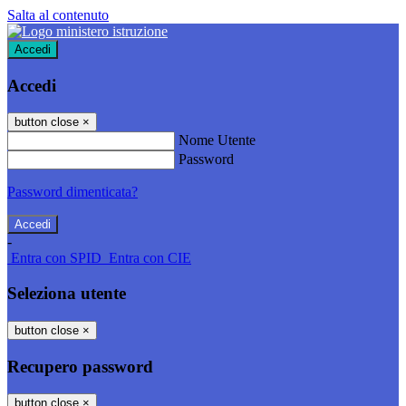
Salta al contenuto
Accedi
Accedi
button close
×
Nome Utente
Password
Password dimenticata?
-
Entra con SPID
Entra con CIE
Seleziona utente
button close
×
Recupero password
button close
×