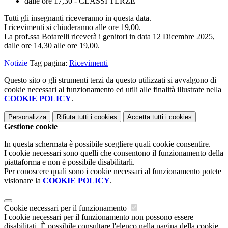
dalle ore 17,30 - CLASSI TERZE
Tutti gli insegnanti riceveranno in questa data.
I ricevimenti si chiuderanno alle ore 19,00.
La prof.ssa Botarelli riceverà i genitori in data 12 Dicembre 2025,
dalle ore 14,30 alle ore 19,00.
Notizie
Tag pagina:
Ricevimenti
Questo sito o gli strumenti terzi da questo utilizzati si avvalgono di
cookie necessari al funzionamento ed utili alle finalità illustrate nella
COOKIE POLICY
.
Personalizza
Rifiuta tutti
i cookies
Accetta tutti
i cookies
Gestione cookie
In questa schermata è possibile scegliere quali cookie consentire.
I cookie necessari sono quelli che consentono il funzionamento della
piattaforma e non è possibile disabilitarli.
Per conoscere quali sono i cookie necessari al funzionamento potete
visionare la
COOKIE POLICY
.
Cookie necessari per il funzionamento
I cookie necessari per il funzionamento non possono essere
disabilitati. È possibile consultare l'elenco nella pagina della cookie