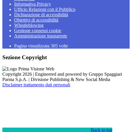
Informativa Privacy
Ufficio Relazioni con il Pubblico
Dichiarazione di accessibilità
Obiettivi di accessibilità
Whistleblowing
Gestione consensi cookie
Amministrazione trasparente
Pagina visualizzata
305
volte
Sezione Copyright
Copyright 2026 | Engineered and powered by Gruppo Spaggiari
Parma S.p.A. | Divisione Publishing & New Social Media
Disclaimer trattamento dati personali
Back to top