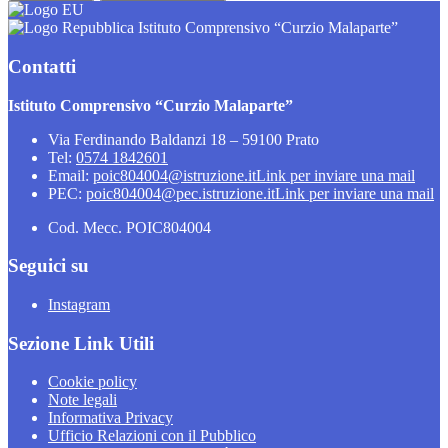
Istituto Comprensivo “Curzio Malaparte”
Contatti
Istituto Comprensivo “Curzio Malaparte”
Via Ferdinando Baldanzi 18 – 59100 Prato
Tel:
0574 1842601
Email:
poic804004@istruzione.it
Link per inviare una mail
PEC:
poic804004@pec.istruzione.it
Link per inviare una mail
Cod. Mecc. POIC804004
Seguici su
Instagram
Sezione Link Utili
Cookie policy
Note legali
Informativa Privacy
Ufficio Relazioni con il Pubblico