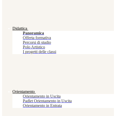
Didattica
Panoramica
Offerta formativa
Percorsi di studio
Polo Artistico
I progetti delle classi
Orientamento
Orientamento in Uscita
Padlet Orientamento in Uscita
Orientamento in Entrata