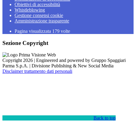
Obiettivi di accessibilità
Whistleblowing
Gestione consensi cookie
Amministrazione trasparente
Pagina visualizzata
179
volte
Sezione Copyright
Copyright 2026 | Engineered and powered by Gruppo Spaggiari
Parma S.p.A. | Divisione Publishing & New Social Media
Disclaimer trattamento dati personali
Back to top