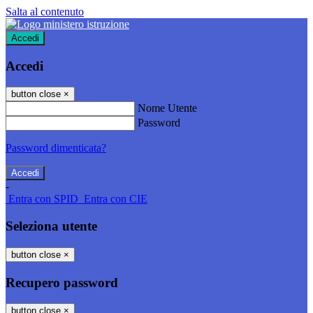
Salta al contenuto
Accedi
Accedi
button close
×
Nome Utente
Password
Password dimenticata?
-
Entra con SPID
Entra con CIE
Seleziona utente
button close
×
Recupero password
button close
×