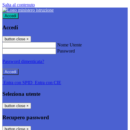
Salta al contenuto
Accedi
Accedi
button close
×
Nome Utente
Password
Password dimenticata?
-
Entra con SPID
Entra con CIE
Seleziona utente
button close
×
Recupero password
button close
×