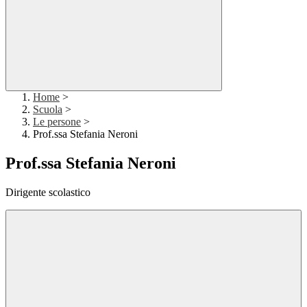
Home
>
Scuola
>
Le persone
>
Prof.ssa Stefania Neroni
Prof.ssa Stefania Neroni
Dirigente scolastico