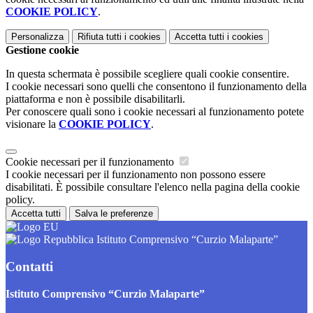
COOKIE POLICY
.
Personalizza
Rifiuta tutti
i cookies
Accetta tutti
i cookies
Gestione cookie
In questa schermata è possibile scegliere quali cookie consentire.
I cookie necessari sono quelli che consentono il funzionamento della
piattaforma e non è possibile disabilitarli.
Per conoscere quali sono i cookie necessari al funzionamento potete
visionare la
COOKIE POLICY
.
Cookie necessari per il funzionamento
I cookie necessari per il funzionamento non possono essere
disabilitati. È possibile consultare l'elenco nella pagina della cookie
policy.
Accetta tutti
Salva le preferenze
Istituto Comprensivo “Curzio Malaparte”
Contatti
Istituto Comprensivo “Curzio Malaparte”