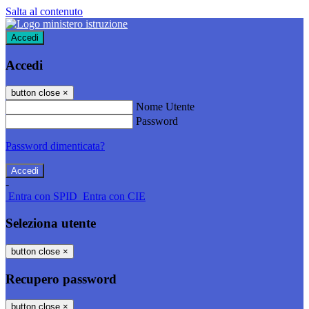
Salta al contenuto
Accedi
Accedi
button close
×
Nome Utente
Password
Password dimenticata?
-
Entra con SPID
Entra con CIE
Seleziona utente
button close
×
Recupero password
button close
×