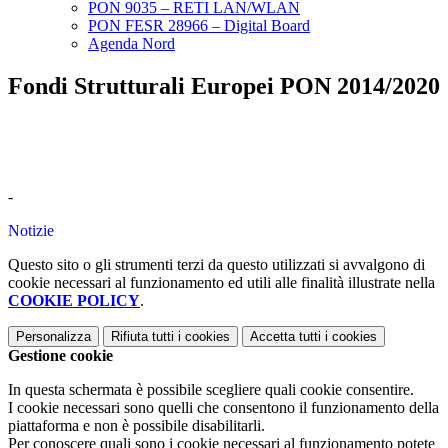
PON 9035 – RETI LAN/WLAN
PON FESR 28966 – Digital Board
Agenda Nord
Fondi Strutturali Europei PON 2014/2020
-
Notizie
Questo sito o gli strumenti terzi da questo utilizzati si avvalgono di
cookie necessari al funzionamento ed utili alle finalità illustrate nella
COOKIE POLICY
.
Personalizza
Rifiuta tutti
i cookies
Accetta tutti
i cookies
Gestione cookie
In questa schermata è possibile scegliere quali cookie consentire.
I cookie necessari sono quelli che consentono il funzionamento della
piattaforma e non è possibile disabilitarli.
Per conoscere quali sono i cookie necessari al funzionamento potete