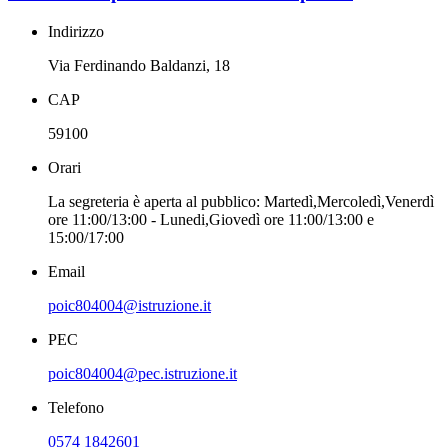
Indirizzo
Via Ferdinando Baldanzi, 18
CAP
59100
Orari
La segreteria è aperta al pubblico: Martedì,Mercoledì,Venerdì
ore 11:00/13:00 - Lunedi,Giovedì ore 11:00/13:00 e
15:00/17:00
Email
poic804004@istruzione.it
PEC
poic804004@pec.istruzione.it
Telefono
0574 1842601