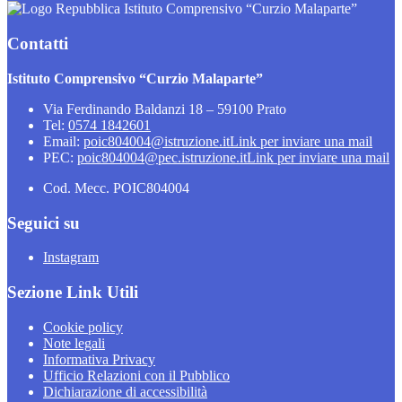
Istituto Comprensivo “Curzio Malaparte”
Contatti
Istituto Comprensivo “Curzio Malaparte”
Via Ferdinando Baldanzi 18 – 59100 Prato
Tel:
0574 1842601
Email:
poic804004@istruzione.it
Link per inviare una mail
PEC:
poic804004@pec.istruzione.it
Link per inviare una mail
Cod. Mecc. POIC804004
Seguici su
Instagram
Sezione Link Utili
Cookie policy
Note legali
Informativa Privacy
Ufficio Relazioni con il Pubblico
Dichiarazione di accessibilità