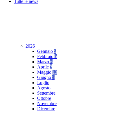
Tutte le news
2026
Gennaio
5
Febbraio
6
Marzo
6
Aprile
3
Maggio
13
Giugno
5
Luglio
Agosto
Settembre
Ottobre
Novembre
Dicembre