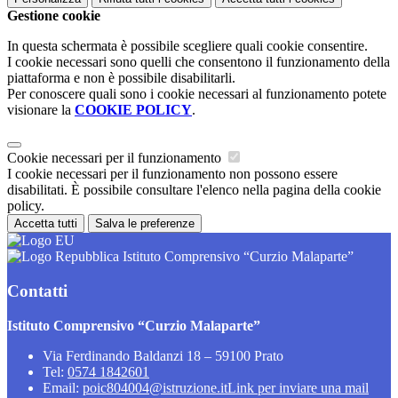
Gestione cookie
In questa schermata è possibile scegliere quali cookie consentire.
I cookie necessari sono quelli che consentono il funzionamento della
piattaforma e non è possibile disabilitarli.
Per conoscere quali sono i cookie necessari al funzionamento potete
visionare la
COOKIE POLICY
.
Cookie necessari per il funzionamento
I cookie necessari per il funzionamento non possono essere
disabilitati. È possibile consultare l'elenco nella pagina della cookie
policy.
Accetta tutti
Salva le preferenze
Istituto Comprensivo “Curzio Malaparte”
Contatti
Istituto Comprensivo “Curzio Malaparte”
Via Ferdinando Baldanzi 18 – 59100 Prato
Tel:
0574 1842601
Email:
poic804004@istruzione.it
Link per inviare una mail