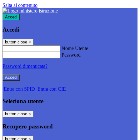
Salta al contenuto
Accedi
Accedi
button close
×
Nome Utente
Password
Password dimenticata?
-
Entra con SPID
Entra con CIE
Seleziona utente
button close
×
Recupero password
button close
×