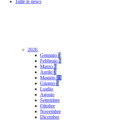
Tutte le news
2026
Gennaio
5
Febbraio
6
Marzo
6
Aprile
3
Maggio
13
Giugno
5
Luglio
Agosto
Settembre
Ottobre
Novembre
Dicembre