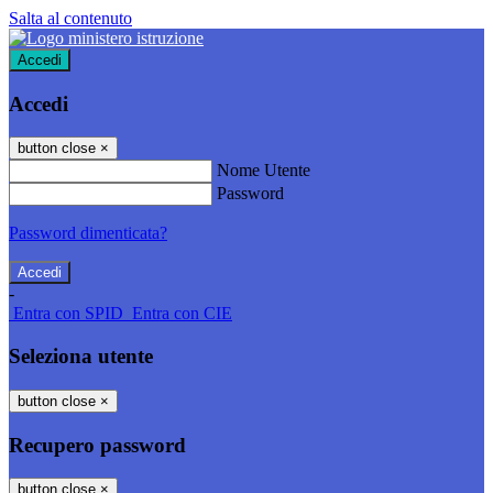
Salta al contenuto
Accedi
Accedi
button close
×
Nome Utente
Password
Password dimenticata?
-
Entra con SPID
Entra con CIE
Seleziona utente
button close
×
Recupero password
button close
×