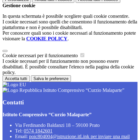
Gestione cookie
In questa schermata è possibile scegliere quali cookie consentire.
I cookie necessari sono quelli che consentono il funzionamento della
piattaforma e non è possibile disabilitarli.
Per conoscere quali sono i cookie necessari al funzionamento potete
visionare la
COOKIE POLICY
.
Cookie necessari per il funzionamento
I cookie necessari per il funzionamento non possono essere
disabilitati. È possibile consultare l'elenco nella pagina della cookie
policy.
Accetta tutti
Salva le preferenze
Istituto Comprensivo “Curzio Malaparte”
Contatti
Istituto Comprensivo “Curzio Malaparte”
Via Ferdinando Baldanzi 18 – 59100 Prato
Tel:
0574 1842601
Email:
poic804004@istruzione.it
Link per inviare una mail