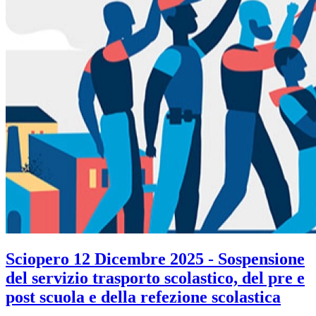
Sciopero 12 Dicembre 2025 - Sospensione
del servizio trasporto scolastico, del pre e
post scuola e della refezione scolastica