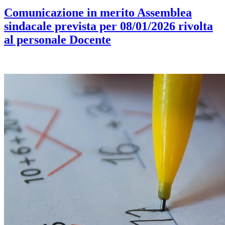
Comunicazione in merito Assemblea
sindacale prevista per 08/01/2026 rivolta
al personale Docente