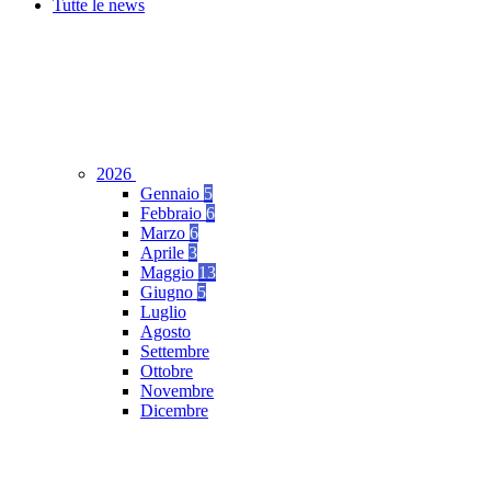
Tutte le news
2026
Gennaio
5
Febbraio
6
Marzo
6
Aprile
3
Maggio
13
Giugno
5
Luglio
Agosto
Settembre
Ottobre
Novembre
Dicembre