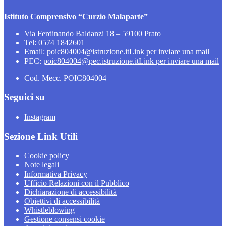
Istituto Comprensivo “Curzio Malaparte”
Via Ferdinando Baldanzi 18 – 59100 Prato
Tel:
0574 1842601
Email:
poic804004@istruzione.it
Link per inviare una mail
PEC:
poic804004@pec.istruzione.it
Link per inviare una mail
Cod. Mecc. POIC804004
Seguici su
Instagram
Sezione Link Utili
Cookie policy
Note legali
Informativa Privacy
Ufficio Relazioni con il Pubblico
Dichiarazione di accessibilità
Obiettivi di accessibilità
Whistleblowing
Gestione consensi cookie