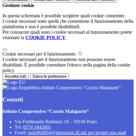
Gestione cookie
In questa schermata è possibile scegliere quali cookie consentire.
I cookie necessari sono quelli che consentono il funzionamento della
piattaforma e non è possibile disabilitarli.
Per conoscere quali sono i cookie necessari al funzionamento potete
visionare la
COOKIE POLICY
.
Cookie necessari per il funzionamento
I cookie necessari per il funzionamento non possono essere
disabilitati. È possibile consultare l'elenco nella pagina della cookie
policy.
Accetta tutti
Salva le preferenze
Istituto Comprensivo “Curzio Malaparte”
Contatti
Istituto Comprensivo “Curzio Malaparte”
Via Ferdinando Baldanzi 18 – 59100 Prato
Tel:
0574 1842601
Email:
poic804004@istruzione.it
Link per inviare una mail