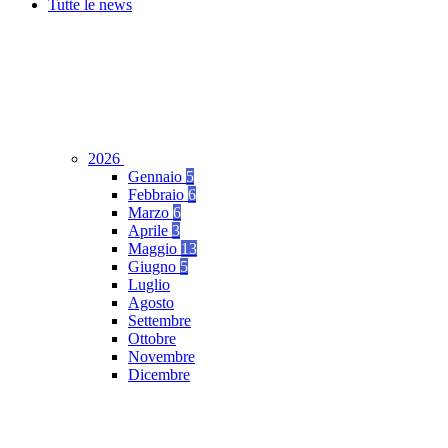
Tutte le news
2026
Gennaio
5
Febbraio
6
Marzo
6
Aprile
3
Maggio
13
Giugno
5
Luglio
Agosto
Settembre
Ottobre
Novembre
Dicembre