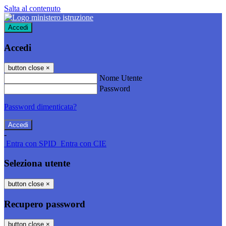
Salta al contenuto
Accedi
Accedi
button close
×
Nome Utente
Password
Password dimenticata?
-
Entra con SPID
Entra con CIE
Seleziona utente
button close
×
Recupero password
button close
×