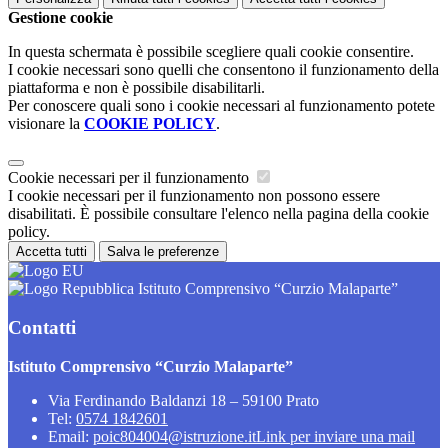
Gestione cookie
In questa schermata è possibile scegliere quali cookie consentire.
I cookie necessari sono quelli che consentono il funzionamento della
piattaforma e non è possibile disabilitarli.
Per conoscere quali sono i cookie necessari al funzionamento potete
visionare la
COOKIE POLICY
.
Cookie necessari per il funzionamento
I cookie necessari per il funzionamento non possono essere
disabilitati. È possibile consultare l'elenco nella pagina della cookie
policy.
Accetta tutti
Salva le preferenze
Istituto Comprensivo “Curzio Malaparte”
Contatti
Istituto Comprensivo “Curzio Malaparte”
Via Ferdinando Baldanzi 18 – 59100 Prato
Tel:
0574 1842601
Email:
poic804004@istruzione.it
Link per inviare una mail