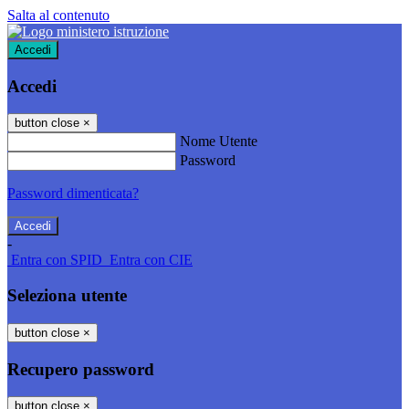
Salta al contenuto
Accedi
Accedi
button close
×
Nome Utente
Password
Password dimenticata?
-
Entra con SPID
Entra con CIE
Seleziona utente
button close
×
Recupero password
button close
×