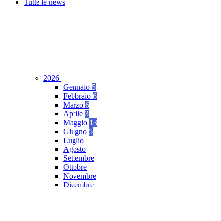
Tutte le news
2026
Gennaio
5
Febbraio
6
Marzo
6
Aprile
3
Maggio
13
Giugno
5
Luglio
Agosto
Settembre
Ottobre
Novembre
Dicembre