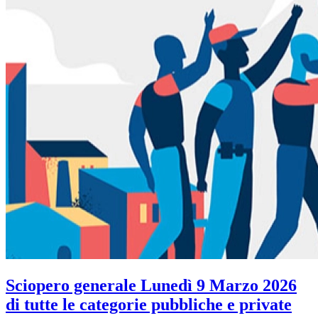
Sciopero generale Lunedì 9 Marzo 2026
di tutte le categorie pubbliche e private