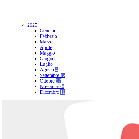
2025
Gennaio
Febbraio
Marzo
Aprile
Maggio
Giugno
Luglio
Agosto
4
Settembre
12
Ottobre
17
Novembre
8
Dicembre
11