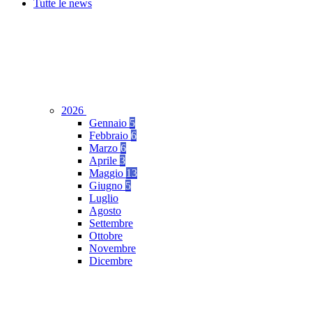
Tutte le news
2026
Gennaio
5
Febbraio
6
Marzo
6
Aprile
3
Maggio
13
Giugno
5
Luglio
Agosto
Settembre
Ottobre
Novembre
Dicembre