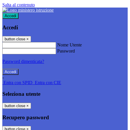
Salta al contenuto
Accedi
Accedi
button close
×
Nome Utente
Password
Password dimenticata?
-
Entra con SPID
Entra con CIE
Seleziona utente
button close
×
Recupero password
button close
×