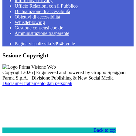
Informativa Privacy
Ufficio Relazioni con il Pubblico
Dichiarazione di accessibilità
Obiettivi di accessibilità
Whistleblowing
Gestione consensi cookie
Amministrazione trasparente
Pagina visualizzata
39946
volte
Sezione Copyright
Copyright 2026 | Engineered and powered by Gruppo Spaggiari
Parma S.p.A. | Divisione Publishing & New Social Media
Disclaimer trattamento dati personali
Back to top