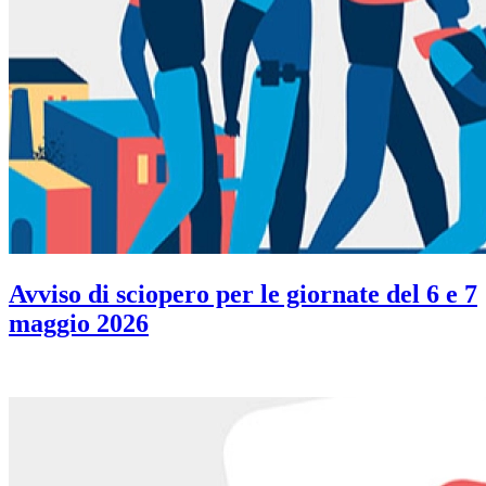
Avviso di sciopero per le giornate del 6 e 7
maggio 2026