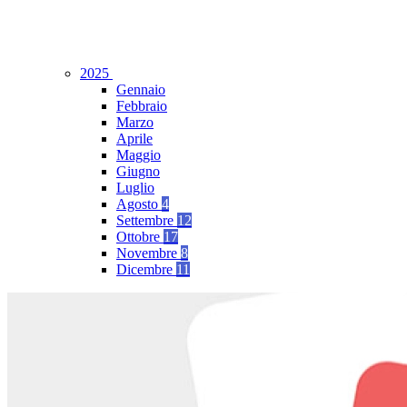
2025
Gennaio
Febbraio
Marzo
Aprile
Maggio
Giugno
Luglio
Agosto
4
Settembre
12
Ottobre
17
Novembre
8
Dicembre
11