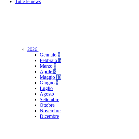
Tutte le news
2026
Gennaio
5
Febbraio
6
Marzo
6
Aprile
3
Maggio
13
Giugno
5
Luglio
Agosto
Settembre
Ottobre
Novembre
Dicembre